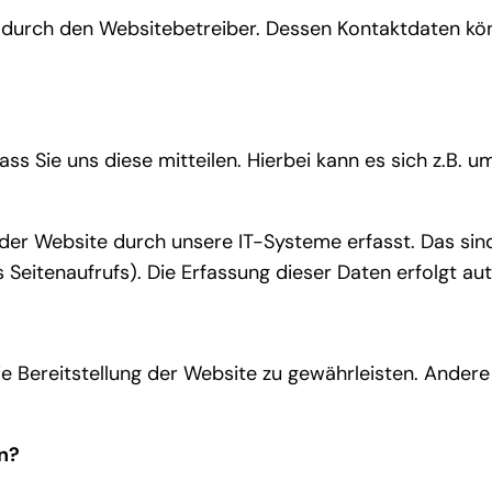
gt durch den Websitebetreiber. Dessen Kontaktdaten k
 Sie uns diese mitteilen. Hierbei kann es sich z.B. um
r Website durch unsere IT-Systeme erfasst. Das sind 
 Seitenaufrufs). Die Erfassung dieser Daten erfolgt au
eie Bereitstellung der Website zu gewährleisten. Ander
n?