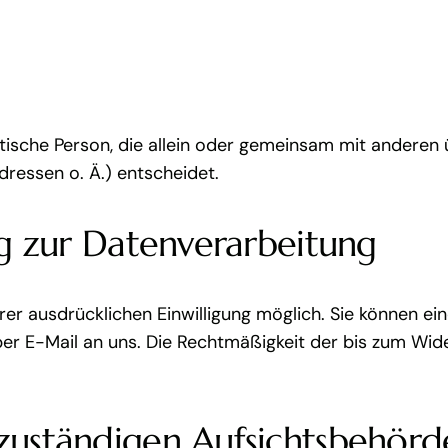
ristische Person, die allein oder gemeinsam mit andere
ressen o. Ä.) entscheidet.
ng zur Datenverarbeitung
r ausdrücklichen Einwilligung möglich. Sie können eine 
 per E-Mail an uns. Die Rechtmäßigkeit der bis zum Wid
zuständigen Aufsichtsbehörd