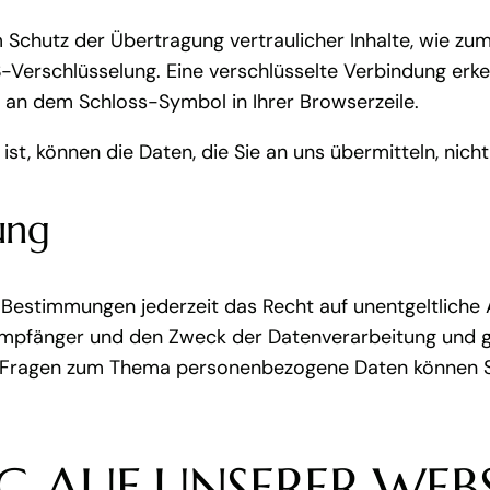
Schutz der Übertragung vertraulicher Inhalte, wie zum
S-Verschlüsselung. Eine verschlüsselte Verbindung erke
d an dem Schloss-Symbol in Ihrer Browserzeile.
ist, können die Daten, die Sie an uns übermitteln, nich
ung
Bestimmungen jederzeit das Recht auf unentgeltliche 
pfänger und den Zweck der Datenverarbeitung und ggf
n Fragen zum Thema personenbezogene Daten können Si
G AUF UNSERER WEBS