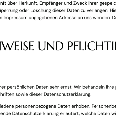
kunft über Herkunft, Empfänger und Zweck Ihrer gespe
 Sperrung oder Löschung dieser Daten zu verlangen. H
r im Impressum angegebenen Adresse an uns wenden. D
INWEISE UND PFLICH
hrer persönlichen Daten sehr ernst. Wir behandeln Ihr
riften sowie dieser Datenschutzerklärung.
hiedene personenbezogene Daten erhoben. Personenbez
egende Datenschutzerklärung erläutert, welche Daten wi