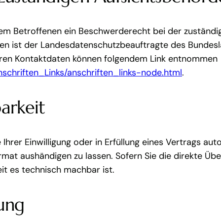
dem Betroffenen ein Beschwerderecht bei der zuständi
en ist der Landesdatenschutzbeauftragte des Bundesl
deren Kontaktdaten können folgendem Link entnommen
schriften_Links/anschriften_links-node.html
.
arkeit
Ihrer Einwilligung oder in Erfüllung eines Vertrags aut
rmat aushändigen zu lassen. Sofern Sie die direkte Üb
eit es technisch machbar ist.
lung