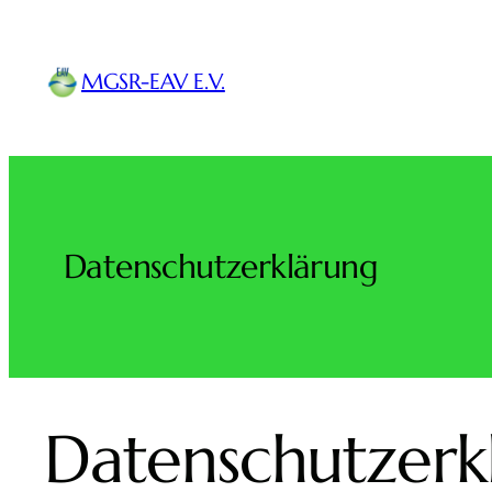
Zum
Inhalt
MGSR-EAV E.V.
springen
Datenschutzerklärung
Datenschutzerk