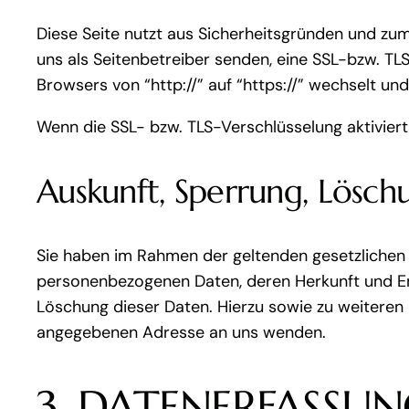
Diese Seite nutzt aus Sicherheitsgründen und zum 
uns als Seitenbetreiber senden, eine SSL-bzw. TL
Browsers von “http://” auf “https://” wechselt un
Wenn die SSL- bzw. TLS-Verschlüsselung aktiviert 
Auskunft, Sperrung, Lösch
Sie haben im Rahmen der geltenden gesetzlichen 
personenbezogenen Daten, deren Herkunft und Em
Löschung dieser Daten. Hierzu sowie zu weitere
angegebenen Adresse an uns wenden.
3. DATENERFASSUN