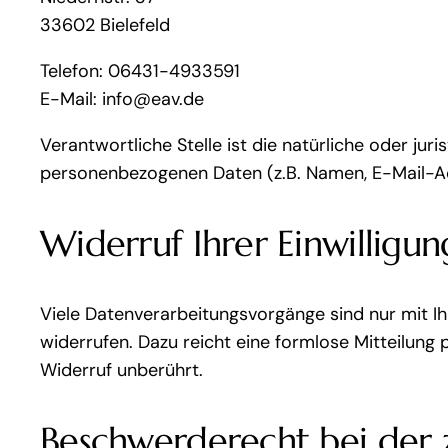
33602 Bielefeld
Telefon: 06431-4933591
E-Mail: info@eav.de
Verantwortliche Stelle ist die natürliche oder ju
personenbezogenen Daten (z.B. Namen, E-Mail-Ad
Widerruf Ihrer Einwilligu
Viele Datenverarbeitungsvorgänge sind nur mit Ihre
widerrufen. Dazu reicht eine formlose Mitteilung
Widerruf unberührt.
Beschwerderecht bei der 