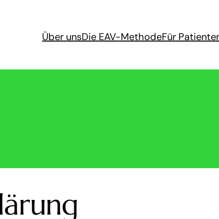
Über uns
Die EAV-Methode
Für Patiente
lärung