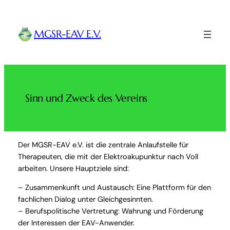
Zum
Inhalt
MGSR-EAV E.V.
springen
Sinn und Zweck des Vereins
Der MGSR-EAV e.V. ist die zentrale Anlaufstelle für
Therapeuten, die mit der Elektroakupunktur nach Voll
arbeiten. Unsere Hauptziele sind:
– Zusammenkunft und Austausch: Eine Plattform für den
fachlichen Dialog unter Gleichgesinnten.
– Berufspolitische Vertretung: Wahrung und Förderung
der Interessen der EAV-Anwender.